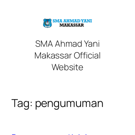
Skip
to
content
SMA Ahmad Yani
Makassar Official
Website
Tag:
pengumuman