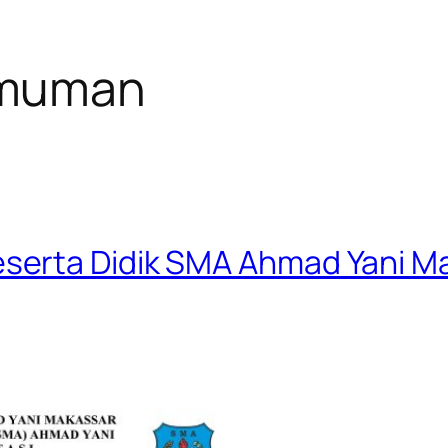
muman
erta Didik SMA Ahmad Yani Ma