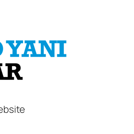
ebsite